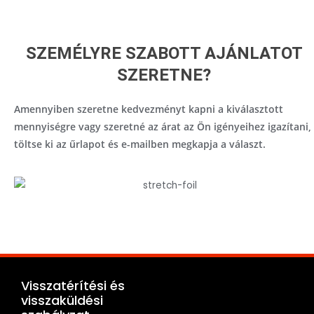
SZEMÉLYRE SZABOTT AJÁNLATOT
SZERETNE?
Amennyiben szeretne kedvezményt kapni a kiválasztott
mennyiségre vagy szeretné az árat az Ön igényeihez igazítani,
töltse ki az űrlapot és e-mailben megkapja a választ.
Visszatérítési és
visszaküldési