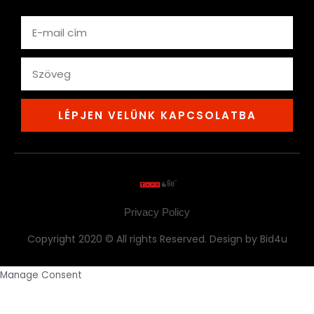
Email
text
LÉPJEN VELÜNK KAPCSOLATBA
Privacy Policy
Copyright 2020 © All rights Reserved. Design by Bid4u
Manage Consent