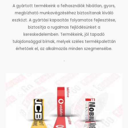
A gyártott termékeink a felhasználók hibátlan, gyors,
megbízható munkavégzéséhez biztosítanak kiváló
eszközt. A gyártási kapacitás folyamatos fejlesztése,
biztosítja a rugalmas fejlődésünket a
kereskedelemben. Termékeink, jól tapadó
tulajdonsággal bírnak, melyek széles termékpalettán
érhetőek el, az alkalmazás minden szegmensébe.
.