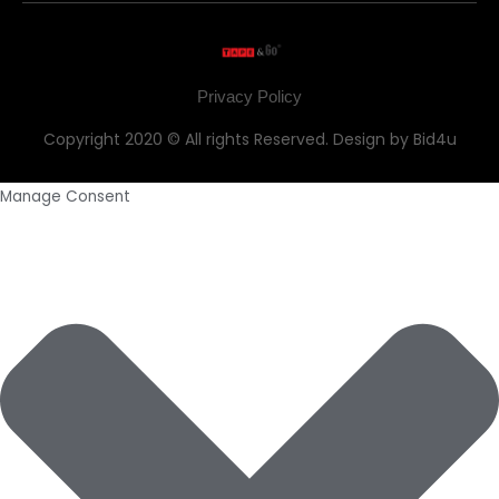
Privacy Policy
Copyright 2020 © All rights Reserved. Design by Bid4u
Manage Consent