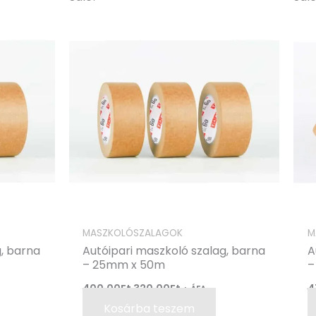
price
price
was:
is:
400,00Ft.
320,00Ft.
MASZKOLÓSZALAGOK
M
g, barna
Autóipari maszkoló szalag, barna
A
– 25mm x 50m
–
400,00
Ft
320,00
Ft
4
+ ÁFA
Kosárba teszem