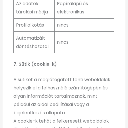
Az adatok
Papíralapú és
tárolási módja
elektronikus
Profilalkotás
nincs
Automatizált
nincs
döntéshozatal
7. Sütik (cookie-k)
A sütiket a meglátogatott fenti weboldalak
helyezik el a felhasználó számítógépén és
olyan információt tartalmaznak, mint
például az oldal beállításai vagy a
bejelentkezés állapota.
A cookie-k tehát a felkeresett weboldalak