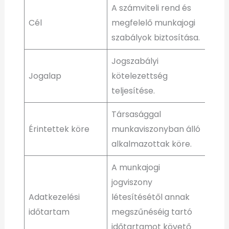
A számviteli rend és
Cél
megfelelő munkajogi
szabályok biztosítása.
Jogszabályi
Jogalap
kötelezettség
teljesítése.
Társasággal
Érintettek köre
munkaviszonyban álló
alkalmazottak köre.
A munkajogi
jogviszony
Adatkezelési
létesítésétől annak
időtartam
megszűnéséig tartó
időtartamot követő