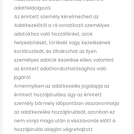
adatfeldolgozói.
Az érintett személy kérelmezheti az
Adatkezelőtől a rá vonatkozó személyes
adatokhoz való hozzáférést, azok
helyesbítését, törlését vagy kezelésének
korlátozását, és tiltakozhat az ilyen
személyes adatok kezelése ellen, valamint
az érintett adathordozhatósághoz való
jogáról.
Amennyiben az adatkezelés jogalapja az
érintett hozzájárulása, úgy az érintett
személy bármely időpontban visszavonhatja
az adatkezelési hozzájárulását, azonban ez
nem vonja maga után a visszavonás előtt a
hozzájárulás alapján végrehajtott