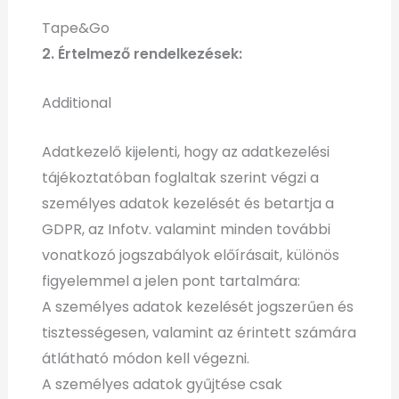
Tape&Go
2. Értelmező rendelkezések:
Additional
Adatkezelő kijelenti, hogy az adatkezelési
tájékoztatóban foglaltak szerint végzi a
személyes adatok kezelését és betartja a
GDPR, az Infotv. valamint minden további
vonatkozó jogszabályok előírásait, különös
figyelemmel a jelen pont tartalmára:
A személyes adatok kezelését jogszerűen és
tisztességesen, valamint az érintett számára
átlátható módon kell végezni.
A személyes adatok gyűjtése csak