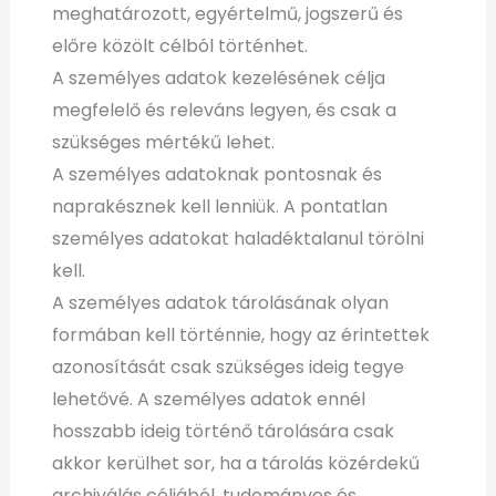
meghatározott, egyértelmű, jogszerű és
előre közölt célból történhet.
A személyes adatok kezelésének célja
megfelelő és releváns legyen, és csak a
szükséges mértékű lehet.
A személyes adatoknak pontosnak és
naprakésznek kell lenniük. A pontatlan
személyes adatokat haladéktalanul törölni
kell.
A személyes adatok tárolásának olyan
formában kell történnie, hogy az érintettek
azonosítását csak szükséges ideig tegye
lehetővé. A személyes adatok ennél
hosszabb ideig történő tárolására csak
akkor kerülhet sor, ha a tárolás közérdekű
archiválás céljából, tudományos és