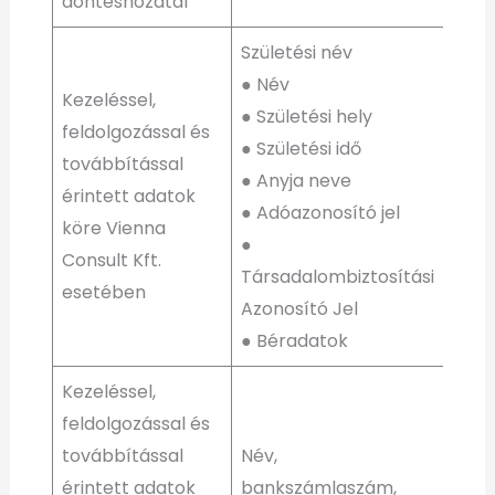
döntéshozatal
Születési név
● Név
Kezeléssel,
● Születési hely
feldolgozással és
● Születési idő
továbbítással
● Anyja neve
érintett adatok
● Adóazonosító jel
köre Vienna
●
Consult Kft.
Társadalombiztosítási
esetében
Azonosító Jel
● Béradatok
Kezeléssel,
feldolgozással és
továbbítással
Név,
érintett adatok
bankszámlaszám,