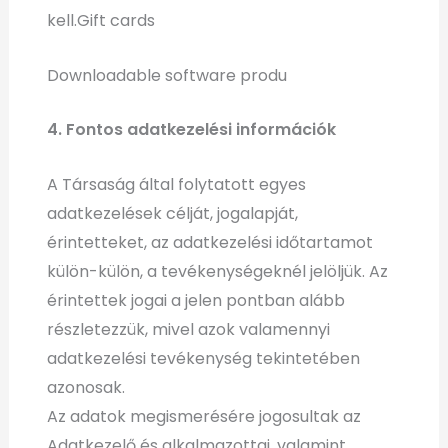
kell.Gift cards
Downloadable software produ
4. Fontos adatkezelési információk
A Társaság által folytatott egyes
adatkezelések célját, jogalapját,
érintetteket, az adatkezelési időtartamot
külön-külön, a tevékenységeknél jelöljük. Az
érintettek jogai a jelen pontban alább
részletezzük, mivel azok valamennyi
adatkezelési tevékenység tekintetében
azonosak.
Az adatok megismerésére jogosultak az
Adatkezelő és alkalmazottai, valamint