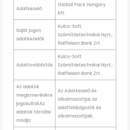
Global Pack Hungary
Adatkezelő
Kft.
Kulcs-Soft
Saját jogon
Számítástechnikai Nyrt.;
adatkezelők
Raiffeisen Bank Zrt.
Kulcs-Soft
Adattovábbítás
Számítástechnikai Nyrt.;
Raiffeisen Bank Zrt.
Az adatok
Az Adatkezelő és
megismerésére
alkalmazottjai; az
jogosultakAz
adatfeldolgozók és
adatok tárolási
alkalmazottjaik.
módja