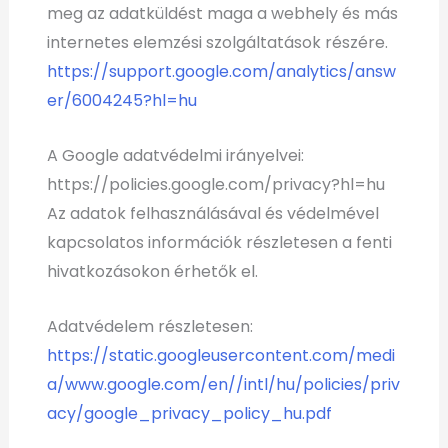
meg az adatküldést maga a webhely és más
internetes elemzési szolgáltatások részére.
https://support.google.com/analytics/answ
er/6004245?hl=hu
A Google adatvédelmi irányelvei:
https://policies.google.com/privacy?hl=hu
Az adatok felhasználásával és védelmével
kapcsolatos információk részletesen a fenti
hivatkozásokon érhetők el.
Adatvédelem részletesen:
https://static.googleusercontent.com/medi
a/www.google.com/en//intl/hu/policies/priv
acy/google_privacy_policy_hu.pdf