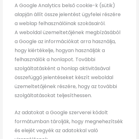
A Google Analytics belső cookie-k (sütik)
alapján állít össze jelentést ügyfelei részére
a weblap felhasználóinak szokásairól.
A weboldal üzemeltetőjének megbízásából
a Google az információkat arra használja,
hogy kiértékelje, hogyan használják a
felhasználók a honlapot. További
szolgáltatásként a honlap aktivitásával
összefüggő jelentéseket készít weboldal
üzemeltetőjének részére, hogy az további
szolgáltatásokat teljesíthessen.
Az adatokat a Google szerverei kódolt
formátumban tárolják, hogy megnehezítsék
és elejét vegyék az adatokkal való