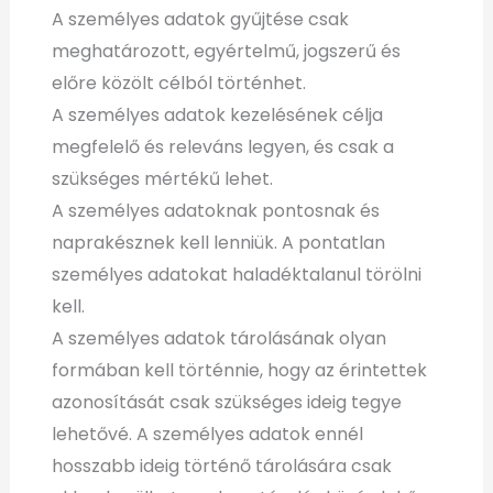
A személyes adatok gyűjtése csak
meghatározott, egyértelmű, jogszerű és
előre közölt célból történhet.
A személyes adatok kezelésének célja
megfelelő és releváns legyen, és csak a
szükséges mértékű lehet.
A személyes adatoknak pontosnak és
naprakésznek kell lenniük. A pontatlan
személyes adatokat haladéktalanul törölni
kell.
A személyes adatok tárolásának olyan
formában kell történnie, hogy az érintettek
azonosítását csak szükséges ideig tegye
lehetővé. A személyes adatok ennél
hosszabb ideig történő tárolására csak