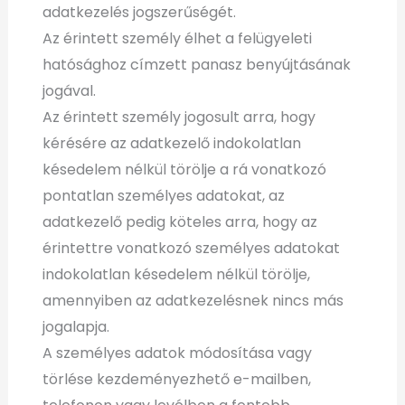
adatkezelés jogszerűségét.
Az érintett személy élhet a felügyeleti
hatósághoz címzett panasz benyújtásának
jogával.
Az érintett személy jogosult arra, hogy
kérésére az adatkezelő indokolatlan
késedelem nélkül törölje a rá vonatkozó
pontatlan személyes adatokat, az
adatkezelő pedig köteles arra, hogy az
érintettre vonatkozó személyes adatokat
indokolatlan késedelem nélkül törölje,
amennyiben az adatkezelésnek nincs más
jogalapja.
A személyes adatok módosítása vagy
törlése kezdeményezhető e-mailben,