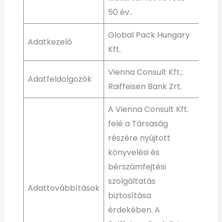
50 év..
Global Pack Hungary
Adatkezelő
Kft.
Vienna Consult Kft.;
Adatfeldolgozók
Raiffeisen Bank Zrt.
A Vienna Consult Kft.
felé a Társaság
részére nyújtott
könyvelési és
bérszámfejtési
szolgáltatás
Adattovábbítások
biztosítása
érdekében. A