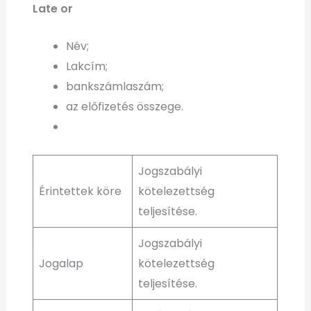
Late or
Név;
Lakcím;
bankszámlaszám;
az előfizetés összege.
Jogszabályi
Érintettek köre
kötelezettség
teljesítése.
Jogszabályi
Jogalap
kötelezettség
teljesítése.