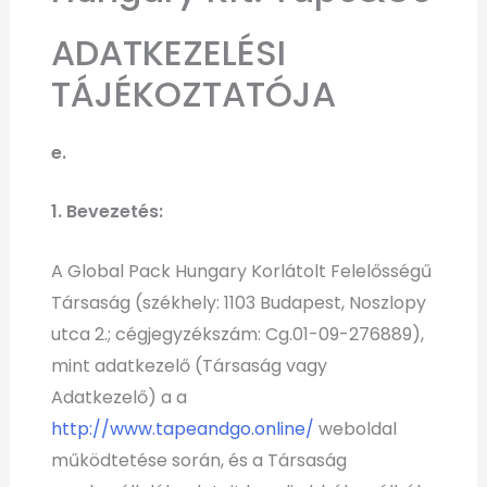
ADATKEZELÉSI
TÁJÉKOZTATÓJA
e.
1. Bevezetés:
A Global Pack Hungary Korlátolt Felelősségű
Társaság (székhely: 1103 Budapest, Noszlopy
utca 2.; cégjegyzékszám: Cg.01-09-276889),
mint adatkezelő (Társaság vagy
Adatkezelő) a a
http://www.tapeandgo.online/
weboldal
működtetése során, és a Társaság