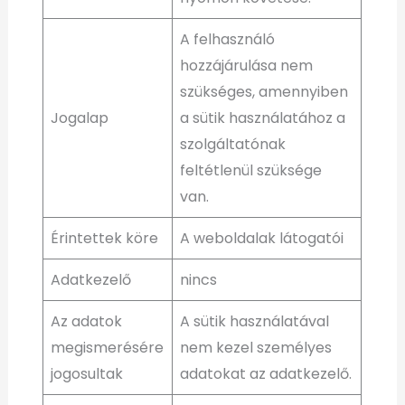
A felhasználó
hozzájárulása nem
szükséges, amennyiben
Jogalap
a sütik használatához a
szolgáltatónak
feltétlenül szüksége
van.
Érintettek köre
A weboldalak látogatói
Adatkezelő
nincs
Az adatok
A sütik használatával
megismerésére
nem kezel személyes
jogosultak
adatokat az adatkezelő.