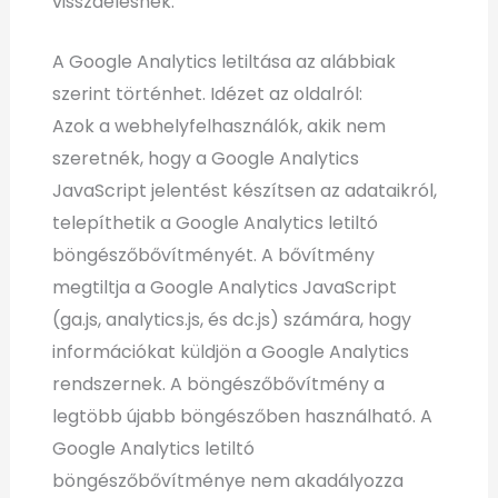
visszaélésnek.
A Google Analytics letiltása az alábbiak
szerint történhet. Idézet az oldalról:
Azok a webhelyfelhasználók, akik nem
szeretnék, hogy a Google Analytics
JavaScript jelentést készítsen az adataikról,
telepíthetik a Google Analytics letiltó
böngészőbővítményét. A bővítmény
megtiltja a Google Analytics JavaScript
(ga.js, analytics.js, és dc.js) számára, hogy
információkat küldjön a Google Analytics
rendszernek. A böngészőbővítmény a
legtöbb újabb böngészőben használható. A
Google Analytics letiltó
böngészőbővítménye nem akadályozza