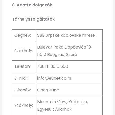
8. Adatfeldolgozók
Tárhelyszolgáltatók
:
Cégnév:
SBB Srpske kablovske mreže
Bulevar Peka Dapčevića 19,
Székhely:
11010 Beograd, Srbija
Telefon:
+381 11 3010 500
E-mail:
info@eunet.co.rs
Cégnév:
Google Inc.
Mountain View, Kalifornia,
Székhely:
Egyesült Államok