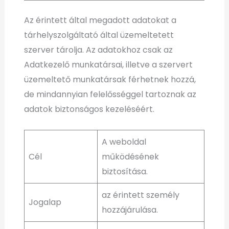
Az érintett által megadott adatokat a
tárhelyszolgáltató által üzemeltetett
szerver tárolja. Az adatokhoz csak az
Adatkezelő munkatársai, illetve a szervert
üzemeltető munkatársak férhetnek hozzá,
de mindannyian felelősséggel tartoznak az
adatok biztonságos kezeléséért.
A weboldal
Cél
működésének
biztosítása.
az érintett személy
Jogalap
hozzájárulása.