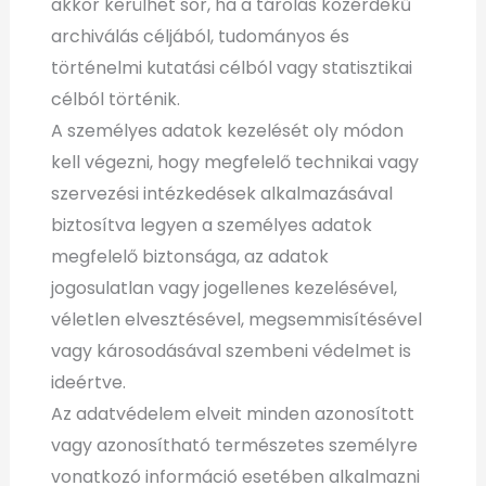
akkor kerülhet sor, ha a tárolás közérdekű
archiválás céljából, tudományos és
történelmi kutatási célból vagy statisztikai
célból történik.
A személyes adatok kezelését oly módon
kell végezni, hogy megfelelő technikai vagy
szervezési intézkedések alkalmazásával
biztosítva legyen a személyes adatok
megfelelő biztonsága, az adatok
jogosulatlan vagy jogellenes kezelésével,
véletlen elvesztésével, megsemmisítésével
vagy károsodásával szembeni védelmet is
ideértve.
Az adatvédelem elveit minden azonosított
vagy azonosítható természetes személyre
vonatkozó információ esetében alkalmazni