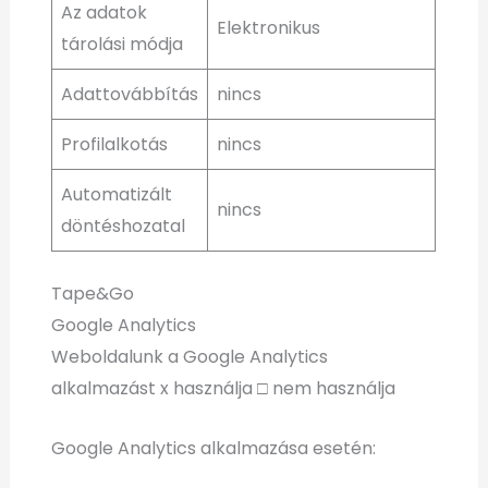
Az adatok
Elektronikus
tárolási módja
Adattovábbítás
nincs
Profilalkotás
nincs
Automatizált
nincs
döntéshozatal
Tape&Go
Google Analytics
Weboldalunk a Google Analytics
alkalmazást x használja □ nem használja
Google Analytics alkalmazása esetén: