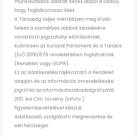
munkavállalók adatait kezeli abból a célból,
hogy foglalkoztassa őket.
A Társaság teljes mértékben meg kíván
felelni a személyes adatok kezelésére
vonatkozó jogszabályi előírásoknak,
különösen az Európai Parlament és a Tanács
(EU) 2016/679 rendeletében foglaltaknak
(Rendelet vagy GDPR).
Ez az adatkezelési tájékoztató a Rendelet
alapján, és az információs önrendelkezési
jogról és az információszabadságról szóló
2011. évi CXII. törvény (Infotv.)
figyelembevételével készült.
Adatkezelő, szolgáltató megnevezése és
elérhetőségei: