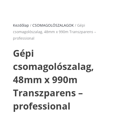
Kezdőlap
/
CSOMAGOLÓSZALAGOK
/ Gépi
csomagolószalag, 48mm x 990m Transzparens –
professional
Gépi
csomagolószalag,
48mm x 990m
Transzparens –
professional