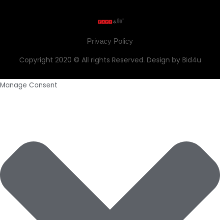
Privacy Policy
Copyright 2020 © All rights Reserved. Design by Bid4u
Manage Consent