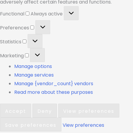
adversely affect certain features and functions.
Functional
Always active
Preferences
Statistics
Marketing
Manage options
Manage services
Manage {vendor_count} vendors
Read more about these purposes
Accept
Deny
View preferences
Save preferences
View preferences