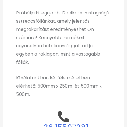
Próbálja ki legújabb, 12 mikron vastagságú
sztreccsfóliánkat, amely jelentős
megtakarítást eredményezhet Ön
számára! Könnyebb termékeit
ugyanolyan hatékonysággal tartja
egyben a raklapon, mint a vastagabb
fóliák.
Kínálatunkban kétféle méretben
elérhető: 500mm x 250m és 500mm x
500m.