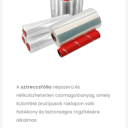
A
sztreccsfólia
népszerű és
nélkülözhetetlen csomagolóanyag, amely
különféle árutípusok raklapon való
hatékony és biztonságos rögzítésére
alkalmas.