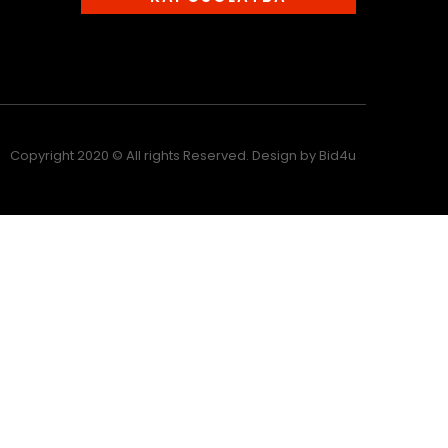
Copyright 2020 © All rights Reserved. Design by Bid4u