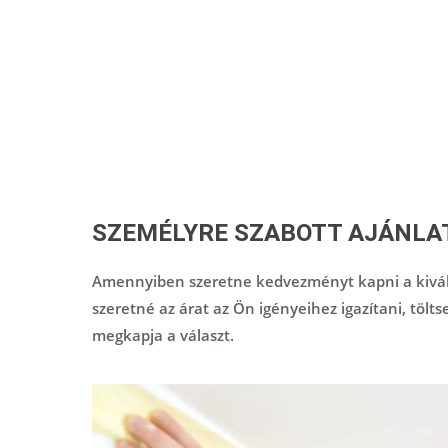
SZEMÉLYRE SZABOTT AJÁNLA
Amennyiben szeretne kedvezményt kapni a kivál
szeretné az árat az Ön igényeihez igazítani, tölts
megkapja a választ.