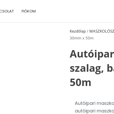
CSOLAT
FIÓKOM
Kezdőlap
/
MASZKOLÓS
30mm x 50m
Autóipar
szalag, 
50m
Autóipari maszk
autóipari maszko