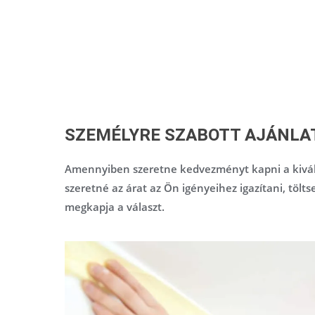
SZEMÉLYRE SZABOTT AJÁNLA
Amennyiben szeretne kedvezményt kapni a kivál
szeretné az árat az Ön igényeihez igazítani, tölts
megkapja a választ.