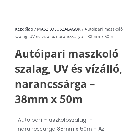
Kezdőlap
/
MASZKOLÓSZALAGOK
/ Autóipari maszkoló
szalag, UV és vízálló, narancssárga – 38mm x 50m
Autóipari maszkoló
szalag, UV és vízálló,
narancssárga –
38mm x 50m
Autóipari maszkolószalag –
narancssárga 38mm x 50m – Az