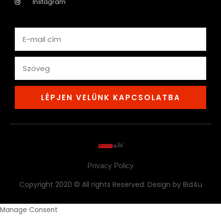
Instagram
Email
text
LÉPJEN VELÜNK KAPCSOLATBA
Privacy Policy
Copyright 2020 © All rights Reserved. Design by Bid4u
Manage Consent