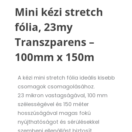
Mini kézi stretch
fólia, 23my
Transzparens –
100mm x 150m
A kézi mini stretch fólia ideális kisebb
csomagok csomagolásához.
23 mikron vastagságával, 100 mm
szélességével és 150 méter
hosszúságával magas fokú
nyújthatóságot és sérülésekkel
szembeni ellenállást biztosít.