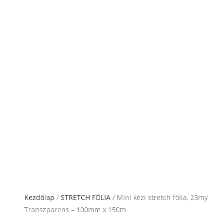
Kezdőlap
/
STRETCH FÓLIA
/ Mini kézi stretch fólia, 23my
Transzparens – 100mm x 150m