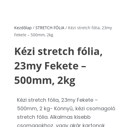
Kezdőlap
/
STRETCH FÓLIA
/ Kézi stretch fólia, 23my
Fekete – 500mm, 2kg
Kézi stretch fólia,
23my Fekete –
500mm, 2kg
Kézi stretch fólia, 23my Fekete –
500mm, 2 kg- Könnyű, kézi csomagoló
stretch fólia. Alkalmas kisebb
csomagokhoz, vagy akár kartonok