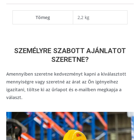
Tömeg
2,2 kg
SZEMÉLYRE SZABOTT AJÁNLATOT
SZERETNE?
Amennyiben szeretne kedvezményt kapni a kiválasztott
mennyiségre vagy szeretné az árat az Ön igényeihez
igazítani, töltse ki az űrlapot és e-mailben megkapja a
választ.