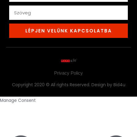
text
LÉPJEN VELÜNK KAPCSOLATBA
Privacy Policy
Copyright 2020 © All rights Reserved. Design by Bid4u
Manage Consent