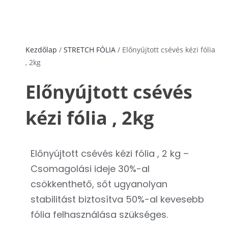
Kezdőlap
/
STRETCH FÓLIA
/ Előnyújtott csévés kézi fólia
, 2kg
Előnyújtott csévés
kézi fólia , 2kg
Előnyújtott csévés kézi fólia , 2 kg –
Csomagolási ideje 30%-al
csökkenthető, sőt ugyanolyan
stabilitást biztosítva 50%-al kevesebb
fólia felhasználása szükséges.